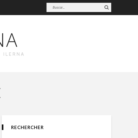
NA
 ILERNA
E
RECHERCHER