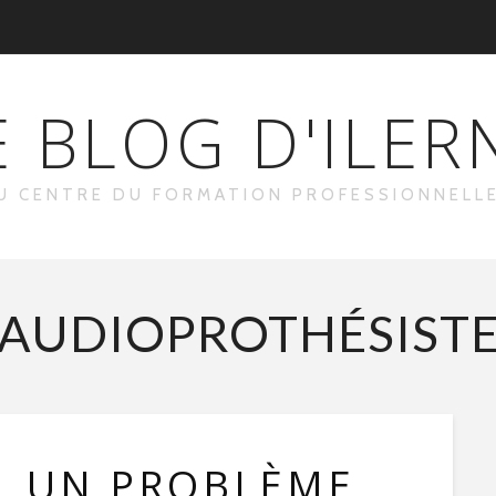
E BLOG D'ILER
U CENTRE DU FORMATION PROFESSIONNELLE
AUDIOPROTHÉSIST
, UN PROBLÈME