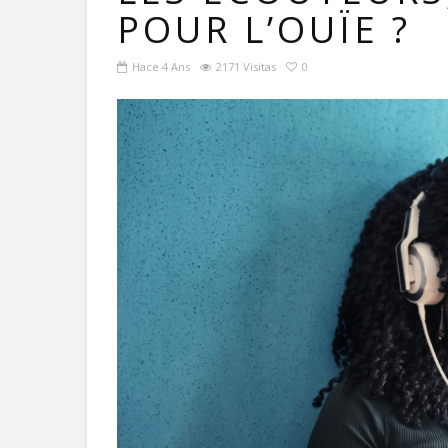
POUR L’OUÏE ?
Hace 4 Ans
2171 Visitas
0