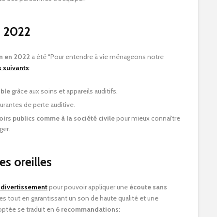
n 2022
on en 2022
a été “Pour entendre à vie ménageons notre
s suivants
:
ible
grâce aux soins et appareils auditifs.
rantes de perte auditive.
oirs publics comme à la société civile
pour mieux connaître
ger.
es oreilles
 divertissement
pour pouvoir appliquer une
écoute sans
nes tout en garantissant un son de haute qualité et une
ptée se traduit en
6 recommandations
: