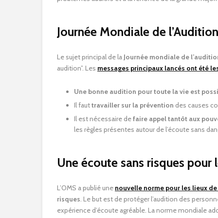
Journée Mondiale de l’Auditio
Le sujet principal de la
Journée mondiale de l’auditi
audition”. Les
messages principaux lancés ont été le
Une bonne audition pour toute la vie est poss
Il faut
travailler sur la prévention
des causes cou
Il est nécessaire de
faire appel tantôt aux pouv
les règles présentes autour de l’écoute sans dan
Une écoute sans risques pour l
L’OMS a publié une
nouvelle norme pour les lieux de
risques
. Le but est de protéger l’audition des person
expérience d’écoute agréable. La norme mondiale ado