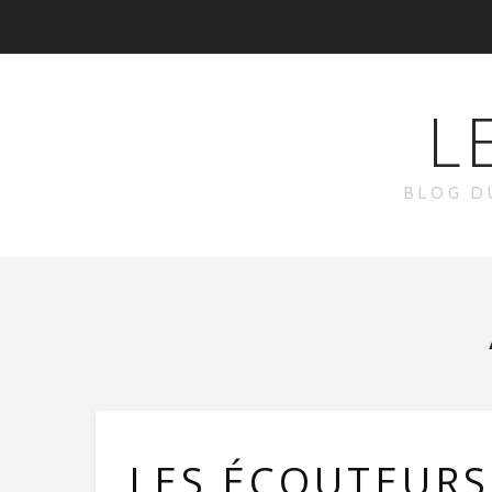
L
BLOG D
LES ÉCOUTEURS