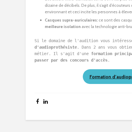
dizaine de décibels. De plus, il s’agit d’écouteurs 
environnant et ceci incite les personnes à élev
Casques supra-auriculaires:
ce sont des casque
meilleure isolation
avec la technologie anti-br
Si le domaine de l'audition vous intéress
d'audioprothésiste
. Dans 2 ans vous obtie
métier. Il s'agit d'une 
formation princip
passer par des concours d'accès
. 
Formation d’audiop