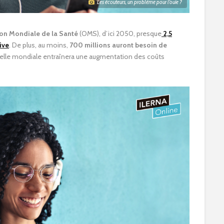
Les écouteurs, un problème pour l’ouïe ?
on Mondiale de la Santé
(OMS), d’ici 2050, presque
2,5
ive
. De plus, au moins,
700 millions auront besoin de
chelle mondiale entraînera une augmentation des coûts