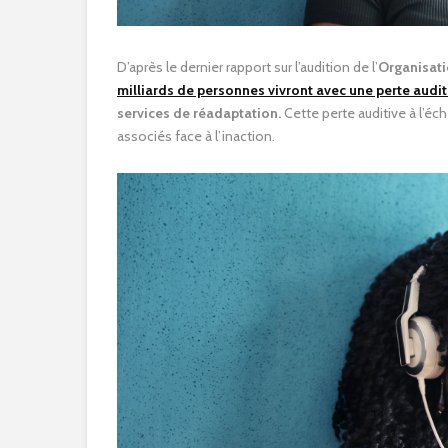
D’après le dernier rapport sur l’audition de l’
Organisati
milliards de personnes vivront avec une perte audit
services de réadaptation.
Cette perte auditive à l’é
associés face à l’inaction.