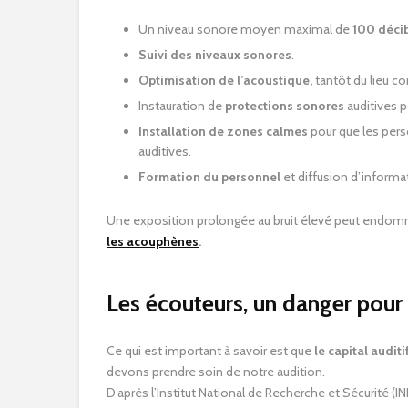
Un niveau sonore moyen maximal de
100 déci
Suivi des niveaux sonores
.
Optimisation de l’acoustique,
tantôt du lieu 
Instauration de
protections sonores
auditives po
Installation de zones calmes
pour que les pers
auditives.
Formation du personnel
et diffusion d’informat
Une exposition prolongée au bruit élevé peut endomma
les acouphènes
.
Les écouteurs, un danger pour l
Ce qui est important à savoir est que
le capital audit
devons prendre soin de notre audition.
D’après l’Institut National de Recherche et Sécurité (I