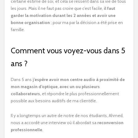
certaine estime de soi, et cela se ressent dans sa vie de tous
les jours. Mais il ne faut pas croire que c’est facile,
il faut
garder la motivation durant les 2 années et avoir une
bonne organisation
; pour ma par la décision a été prise en
famille.
Comment vous voyez-vous dans 5
ans ?
Dans 5 ans
j’espère avoir mon centre audio à proximité de
mon magasin d’optique, avec un ou plusieurs
collaborateurs,
et répondre le plus professionnellement
possible aux besoins auditifs de ma clientèle.
Il y a longtemps un autre de notre de nos étudiants, Ahmed,
nous a accordé une interview où il abordait sa
reconversion
professionnelle
.