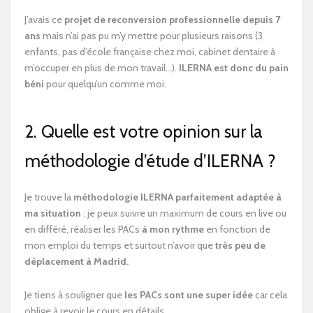
J’avais ce
projet de reconversion professionnelle depuis 7
ans
mais n’ai pas pu m’y mettre pour plusieurs raisons (3
enfants, pas d’école française chez moi, cabinet dentaire à
m’occuper en plus de mon travail…).
ILERNA est donc du pain
béni
pour quelqu’un comme moi.
2. Quelle est votre opinion sur la
méthodologie d’étude d’ILERNA ?
Je trouve la
méthodologie ILERNA parfaitement adaptée à
ma situation
: je peux suivre un maximum de cours en live ou
en différé, réaliser les PACs
à mon rythme
en fonction de
mon emploi du temps et surtout n’avoir que
très peu de
déplacement à Madrid.
Je tiens à souligner que
les PACs sont une super idée
car cela
oblige à revoir le cours en détails.