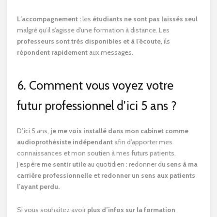
L’accompagnement :
les
étudiants ne sont pas laissés seul
malgré qu’il s’agisse d’une formation à distance. Les
professeurs sont très disponibles et à l’écoute
, ils
répondent rapidement
aux messages.
6. Comment vous voyez votre
futur professionnel d’ici 5 ans ?
D’ici 5 ans,
je me vois installé dans mon cabinet comme
audioprothésiste indépendant
afin d’apporter mes
connaissances et mon soutien à mes futurs patients.
J’espère
me sentir utile
au quotidien : redonner du
sens à ma
carrière professionnelle
et
redonner un sens aux patients
l’ayant perdu.
Si vous souhaitez avoir
plus d’infos sur la formation