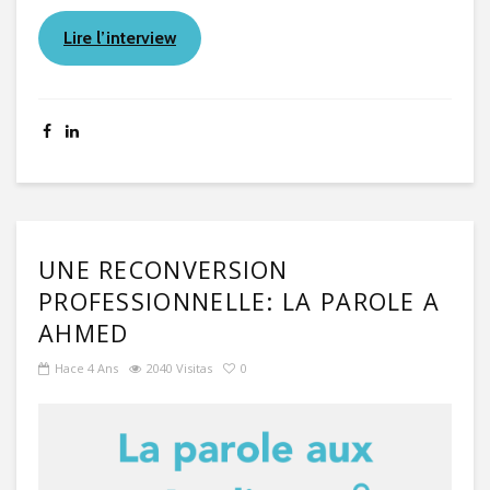
Lire l’interview
UNE RECONVERSION
PROFESSIONNELLE: LA PAROLE A
AHMED
Hace 4 Ans
2040 Visitas
0