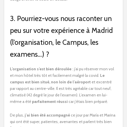
3. Pourriez-vous nous raconter un
peu sur votre expérience à Madrid
(l’organisation, le Campus, les
examens…) ?
L’organisation s’est bien déroulée
: j’ai pu réserver mon vol
et mon hôtel très tôt et facilement malgré la covid.
Le
campus est bien situé, non loin de l’aéroport
et excentré
par rapport au centre-ville. Il est très agréable car tout neuf,
climatisé (42 degré le jour de l’examen). L’examen en lui-
même a été
parfaitement réussi
car j’étais bien préparé.
De plus,
j’ai bien été accompagné
ce jour par María et Marina
qui ont été super, patientes, avenantes et parlent très bien