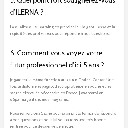
5. Quel point fort soulignerez-vous
d’ILERNA ?
La
qualité du e-learning
en premier lieu, la
gentillesse et la
rapidité
des professeurs pour répondre à nos questions.
6. Comment vous voyez votre
futur professionnel d’ici 5 ans ?
Je garderai la
même fonction au sein d’Optical Cente
r. Une
fois le diplôme espagnol d’audioprothèse en poche et les
stages effectués nécessaire en France,
j’exercerai en
dépannage dans mes magasins.
Nous remercions Sacha pour avoir prit le temps de répondre
à nos questions et nous lui souhaitons une très bonne
rentrée pour ce deuxième semestre.